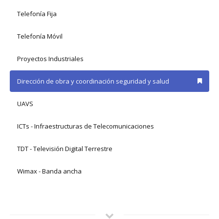
Telefonía Fija
Telefonía Móvil
Proyectos Industriales
Dirección de obra y coordinación seguridad y salud
UAVS
ICTs - Infraestructuras de Telecomunicaciones
TDT - Televisión Digital Terrestre
Wimax - Banda ancha